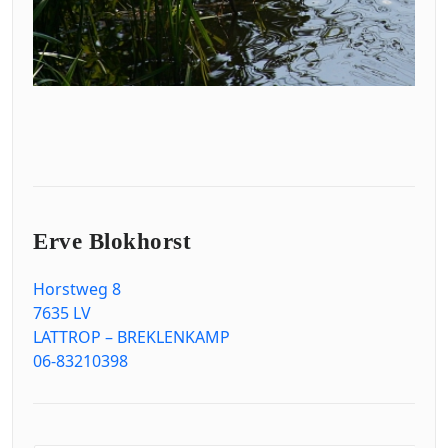
Erve Blokhorst
Horstweg 8
7635 LV
LATTROP – BREKLENKAMP
06-83210398