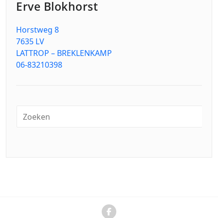
Erve Blokhorst
Horstweg 8
7635 LV
LATTROP – BREKLENKAMP
06-83210398