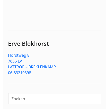
Erve Blokhorst
Horstweg 8
7635 LV
LATTROP – BREKLENKAMP
06-83210398