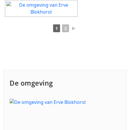
1
2
►
De omgeving