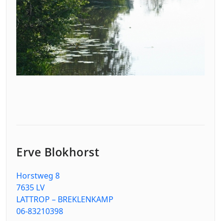
Erve Blokhorst
Horstweg 8
7635 LV
LATTROP – BREKLENKAMP
06-83210398