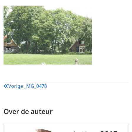
Bericht
Vorige
_MG_0478
navigatie
Over de auteur