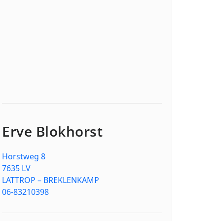
Erve Blokhorst
Horstweg 8
7635 LV
LATTROP – BREKLENKAMP
06-83210398