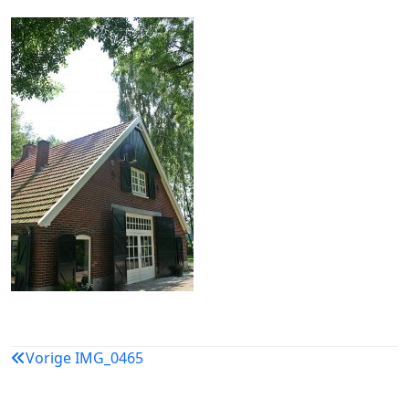
Bericht
Vorige
IMG_0465
navigatie